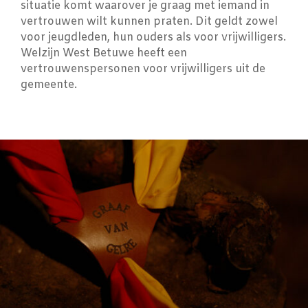
situatie komt waarover je graag met iemand in
vertrouwen wilt kunnen praten. Dit geldt zowel
voor jeugdleden, hun ouders als voor vrijwilligers.
Welzijn West Betuwe heeft een
vertrouwenspersonen voor vrijwilligers uit de
gemeente.